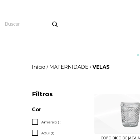
Início
MATERNIDADE
VELAS
/
/
Filtros
Cor
Amarelo (1)
Azul (1)
COPO BICO DE JACA A