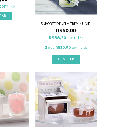
com
Pix
RAR
SUPORTE DE VELA TREM 4 UNID.
R$60,00
R$58,20
com
Pix
2
x de
R$30,00
sem juros