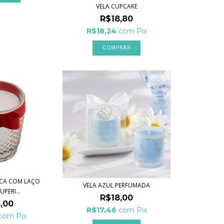
VELA CUPCAKE
R$18,80
R$18,24
com
Pix
ACA COM LAÇO
VELA AZUL PERFUMADA
PERI...
R$18,00
,00
R$17,46
com
Pix
com
Pix