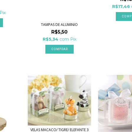
R$17,46
Pix
COMP
TAMPAS DE ALUMINIO
R$5,50
R$5,34
com
Pix
COMPRAR
VELAS MACACO/ TIGRE/ ELEFANTE 3