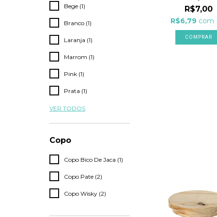
Bege (1)
R$7,00
R$6,79
com
Branco (1)
Laranja (1)
Marrom (1)
Pink (1)
Prata (1)
VER TODOS
Copo
Copo Bico De Jaca (1)
Copo Pate (2)
Copo Wisky (2)