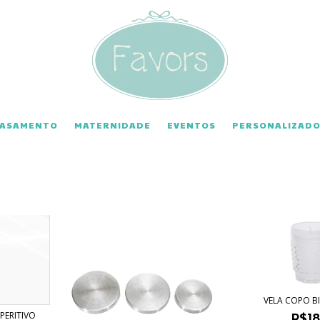
CASAMENTO
MATERNIDADE
EVENTOS
PERSONALIZADO
VELA COPO BI
PERITIVO
R$18