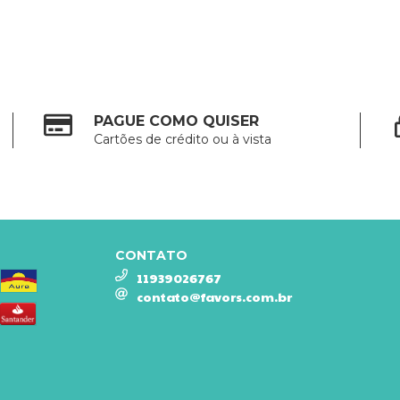
PAGUE COMO QUISER
Cartões de crédito ou à vista
CONTATO
11939026767
contato@favors.com.br