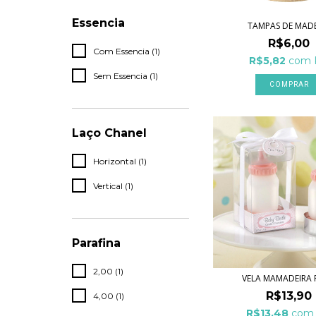
Essencia
TAMPAS DE MADE
R$6,00
Com Essencia (1)
R$5,82
com
Sem Essencia (1)
COMPRAR
Laço Chanel
Horizontal (1)
Vertical (1)
Parafina
2,00 (1)
VELA MAMADEIRA
R$13,90
4,00 (1)
R$13,48
com